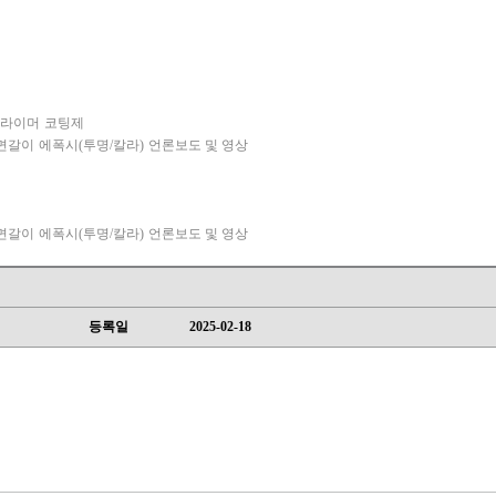
프라이머
코팅제
면갈이
에폭시(투명/칼라)
언론보도 및 영상
면갈이
에폭시(투명/칼라)
언론보도 및 영상
등록일
2025-02-18