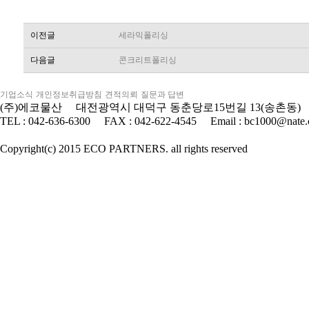
이전글
세라믹폴리싱
다음글
콘크리트폴리싱
기업소식
개인정보취급방침
견적의뢰
질문과 답변
(주)에코물산 대전광역시 대덕구 동춘당로15번길 13(송촌동) 대표이
TEL : 042-636-6300 FAX : 042-622-4545 Email : bc1000@nate
Copyright(c) 2015 ECO PARTNERS. all rights reserved